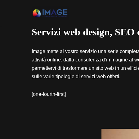
Vai
al
Servizi web design, SEO
contenuto
Image mette al vostro servizio una serie completa d
attività online: dalla consulenza d’immagine al we
permettervi di trasformare un sito web in un effic
sulle varie tipologie di servizi web offerti.
[one-fourth-first]