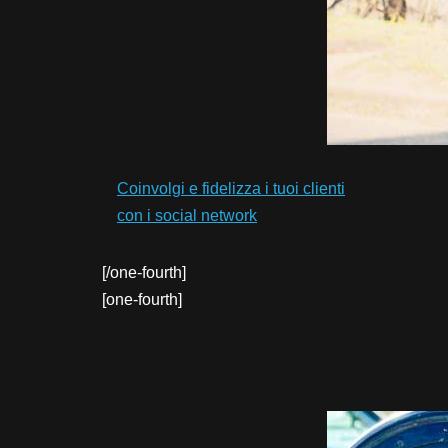
Coinvolgi e fidelizza i tuoi clienti
con i social network
[/one-fourth]
[one-fourth]