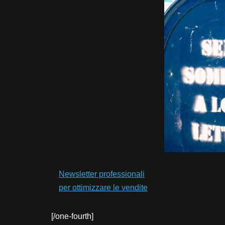
Newsletter professionali
per ottimizzare le vendite
[/one-fourth]