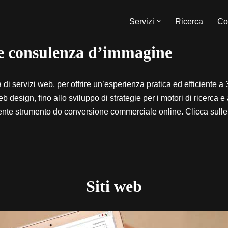
Servizi
Ricerca
Con
 e consulenza d’immagine
i servizi web, per offrire un’esperienza pratica ed efficiente a 3
b design, fino allo sviluppo di strategie per i motori di ricerca 
iente strumento do conversione commerciale online. Clicca sulle i
Siti web