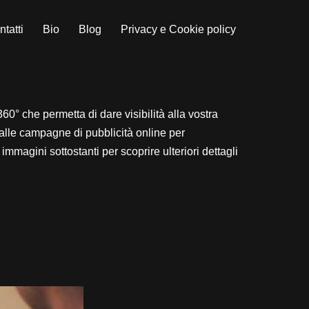
tatti
Bio
Blog
Privacy e Cookie policy
60° che permetta di dare visibilità alla vostra
e alle campagne di pubblicità online per
mmagini sottostanti per scoprire ulteriori dettagli