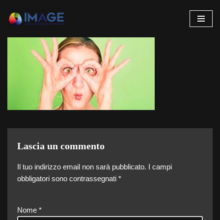
Vai
al
contenuto
Lascia un commento
Il tuo indirizzo email non sarà pubblicato.
I campi
obbligatori sono contrassegnati
*
Nome
*