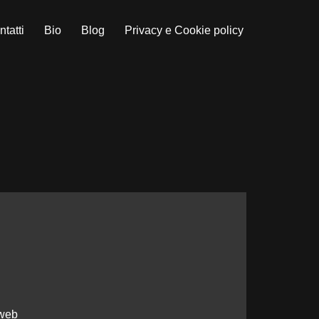
tatti
Bio
Blog
Privacy e Cookie policy
 web