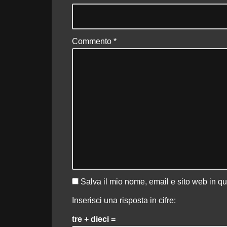
Commento
*
Salva il mio nome, email e sito web in q
Inserisci una risposta in cifre:
tre + dieci =