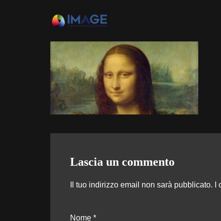
Vai
al
contenuto
Lascia un commento
Il tuo indirizzo email non sarà pubblicato.
I
Nome
*