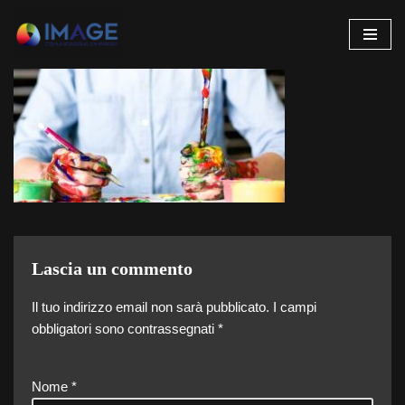
Vai
al
contenuto
Lascia un commento
Il tuo indirizzo email non sarà pubblicato.
I campi
obbligatori sono contrassegnati
*
Nome
*