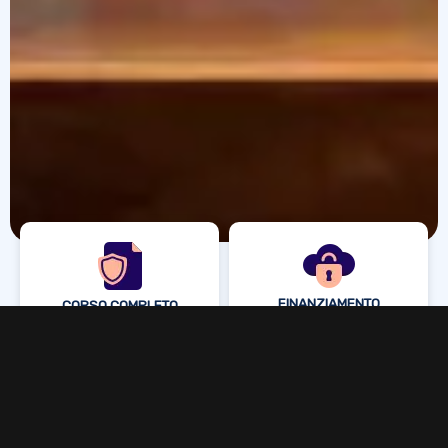
FINANZIAMENTO
CORSO COMPLETO
ANCHE IN FAD
VERIFICA