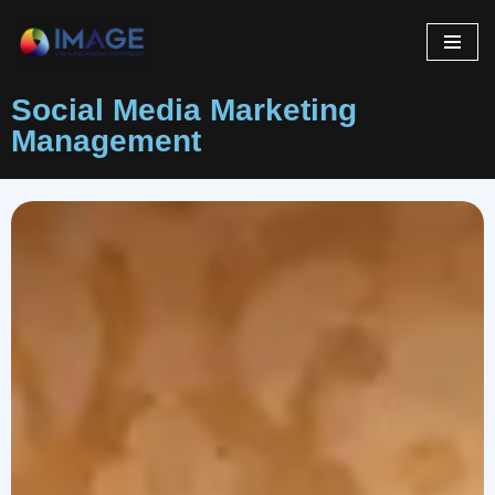
Vai
al
Social Media Marketing
contenuto
Management